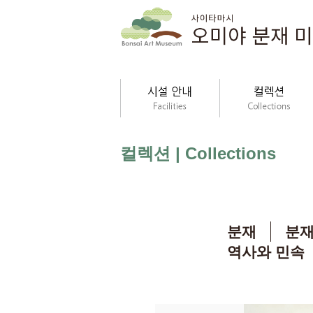
컬렉션 | Collections
분재
분재
역사와 민속