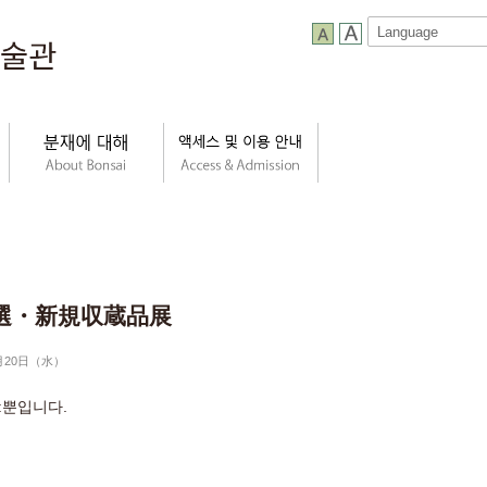
選・新規収蔵品展
1月20日（水）
:뿐입니다.