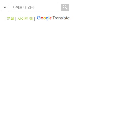
｜
문의
｜
사이트 맵
｜