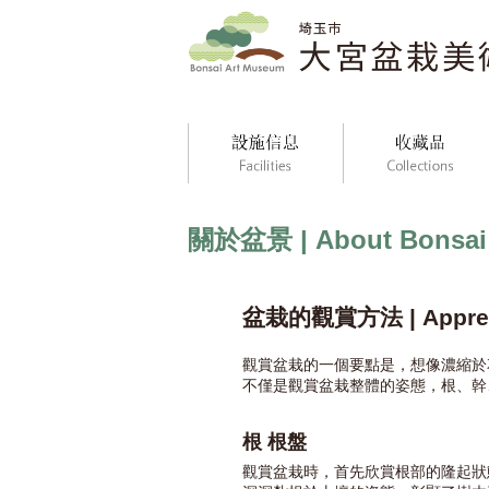
關於盆景 | About Bonsai
盆栽的觀賞方法 | Appreci
觀賞盆栽的一個要點是，想像濃縮於
不僅是觀賞盆栽整體的姿態，根、幹
根 根盤
觀賞盆栽時，首先欣賞根部的隆起狀