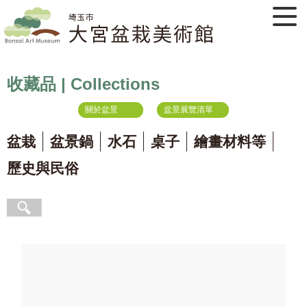
收藏品 | Collections
關於盆景
盆景展覽清單
盆栽
盆景鍋
水石
桌子
繪畫材料等
歷史與民俗