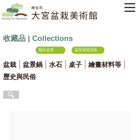
收藏品 | Collections
關於盆景
盆景展覽清單
盆栽
盆景鍋
水石
桌子
繪畫材料等
歷史與民俗