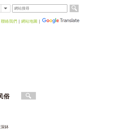
｜
聯絡我們
｜
網站地圖
｜
民俗
文深鉢