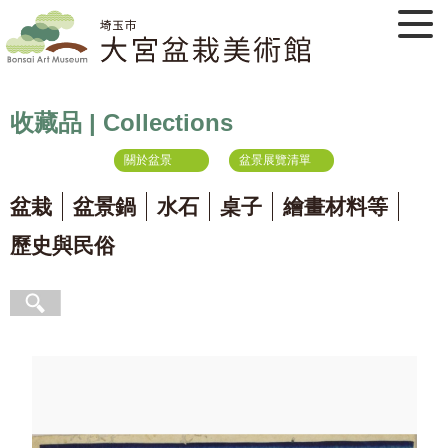
收藏品 | Collections
關於盆景
盆景展覽清單
盆栽
盆景鍋
水石
桌子
繪畫材料等
歷史與民俗