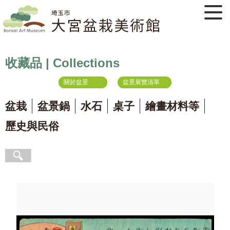
收藏品 | Collections
關於盆景
盆景展覽清單
盆栽
盆景鍋
水石
桌子
繪畫材料等
歷史與民俗