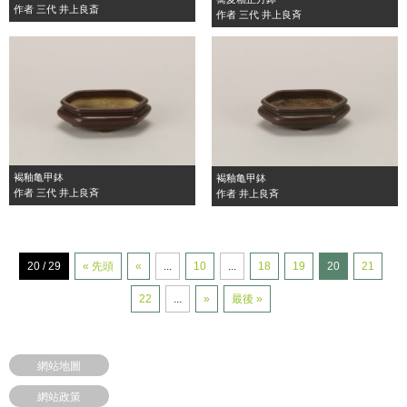
作者 三代 井上良斎
作者 三代 井上良斉
褐釉亀甲鉢
褐釉亀甲鉢
作者 三代 井上良斉
作者 井上良斉
20 / 29
« 先頭
«
...
10
...
18
19
20
21
22
...
»
最後 »
網站地圖
網站政策