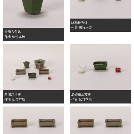
緑釉長方鉢
作者 伝竹本焼
青磁六角鉢
作者 伝竹本焼
白磁六角鉢
辰砂釉正方鉢
作者 伝竹本焼
作者 伝竹本焼