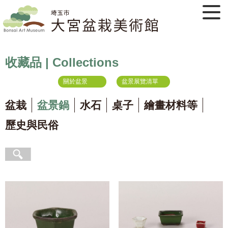
收藏品 | Collections
關於盆景
盆景展覽清單
盆栽
盆景鍋
水石
桌子
繪畫材料等
歷史與民俗