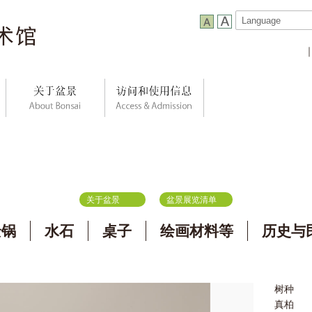
关于盆景
盆景展览清单
景锅
水石
桌子
绘画材料等
历史与
树种
真柏