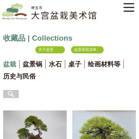
收藏品 | Collections
关于盆景
盆景展览清单
盆栽
盆景锅
水石
桌子
绘画材料等
历史与民俗