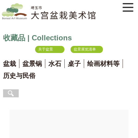
收藏品 | Collections
关于盆景
盆景展览清单
盆栽
盆景锅
水石
桌子
绘画材料等
历史与民俗