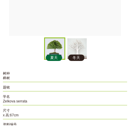
夏天
冬天
树种
榉树
题铭
学名
Zelkova serrata
尺寸
x 高:67cm
资料编号
A-114