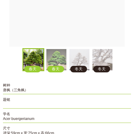
春天
春天
冬天
冬天
树种
唐枫（三角枫）
题铭
学名
Acer buergerianum
尺寸
进深:59cm x 宽:75cm x 高:66cm