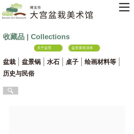
收藏品 | Collections
关于盆景
盆景展览清单
盆栽
盆景锅
水石
桌子
绘画材料等
历史与民俗