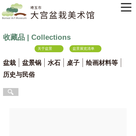
收藏品 | Collections
关于盆景
盆景展览清单
盆栽
盆景锅
水石
桌子
绘画材料等
历史与民俗