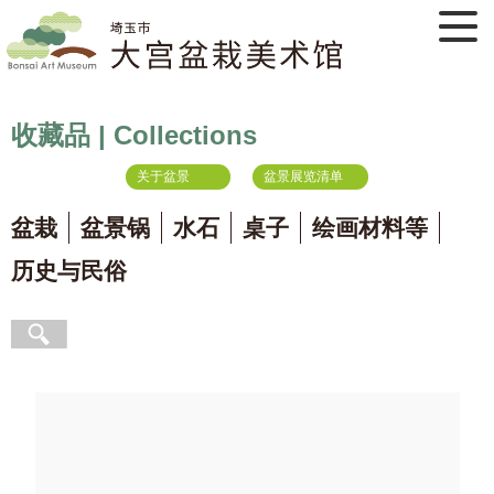
收藏品 | Collections
关于盆景
盆景展览清单
盆栽
盆景锅
水石
桌子
绘画材料等
历史与民俗