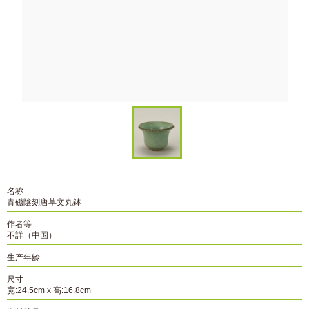
名称
青磁陰刻唐草文丸鉢
作者等
不詳（中国）
生产年龄
尺寸
宽:24.5cm x 高:16.8cm