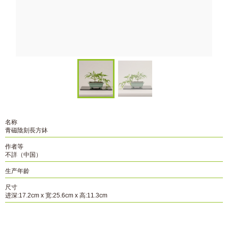
名称
青磁陰刻長方鉢
作者等
不詳（中国）
生产年龄
尺寸
进深:17.2cm x 宽:25.6cm x 高:11.3cm
资料编号
B-009