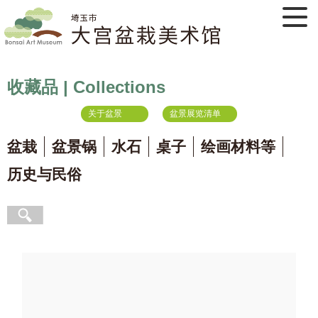
收藏品 | Collections
关于盆景
盆景展览清单
盆栽
盆景锅
水石
桌子
绘画材料等
历史与民俗