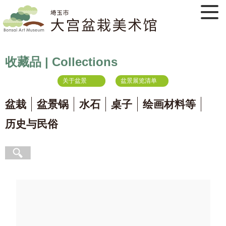
收藏品 | Collections
关于盆景
盆景展览清单
盆栽
盆景锅
水石
桌子
绘画材料等
历史与民俗