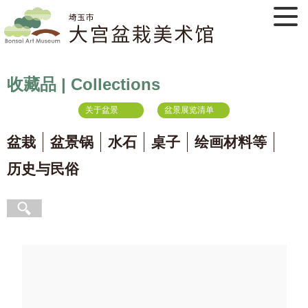
收藏品 | Collections
关于盆景
盆景展览清单
盆栽
盆景锅
水石
桌子
绘画材料等
历史与民俗