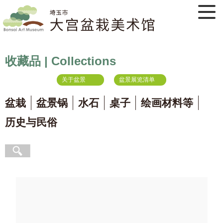
收藏品 | Collections
关于盆景
盆景展览清单
盆栽
盆景锅
水石
桌子
绘画材料等
历史与民俗