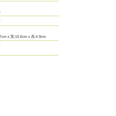
州
龄
cm x 宽:15.6cm x 高:4.9cm
号