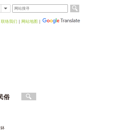
｜
联络我们
｜
网站地图
｜
民俗
方鉢