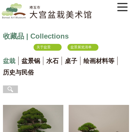
收藏品 | Collections
关于盆景
盆景展览清单
盆栽
盆景锅
水石
桌子
绘画材料等
历史与民俗