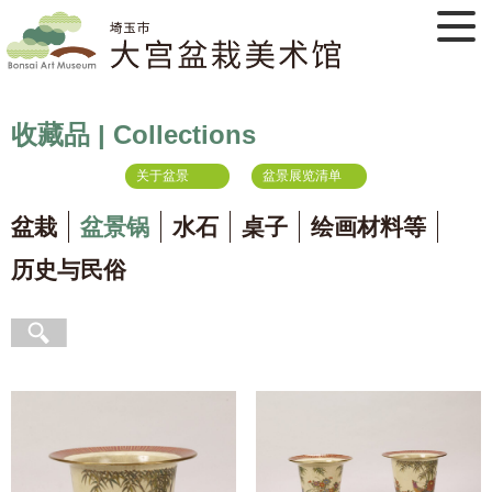
收藏品 | Collections
关于盆景
盆景展览清单
盆栽
盆景锅
水石
桌子
绘画材料等
历史与民俗