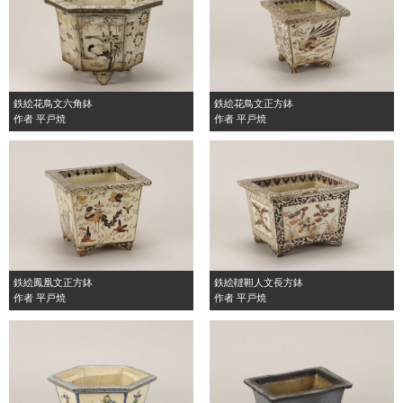
鉄絵花鳥文六角鉢
鉄絵花鳥文正方鉢
作者 平戸焼
作者 平戸焼
鉄絵鳳凰文正方鉢
鉄絵韃靼人文長方鉢
作者 平戸焼
作者 平戸焼