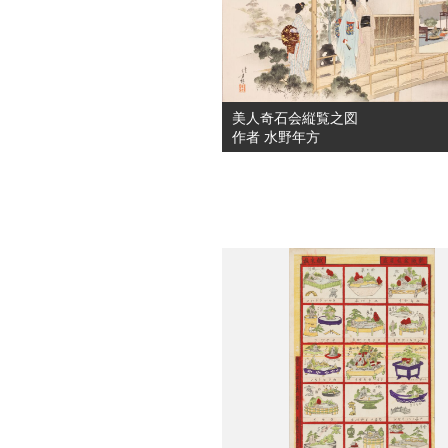
美人奇石会縦覧之図
作者 水野年方