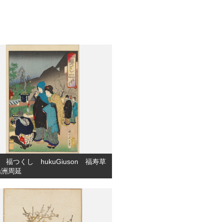
 福つくし hukuGiuson 福寿草
楊洲周延