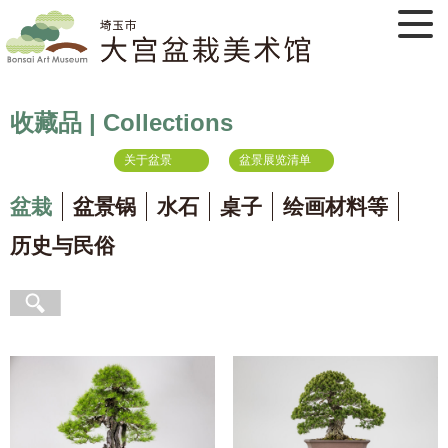
收藏品 | Collections
关于盆景
盆景展览清单
盆栽
盆景锅
水石
桌子
绘画材料等
历史与民俗