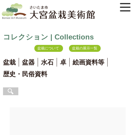
コレクション | Collections
盆栽について
盆栽の展示一覧
盆栽
盆器
水石
卓
絵画資料等
歴史・民俗資料