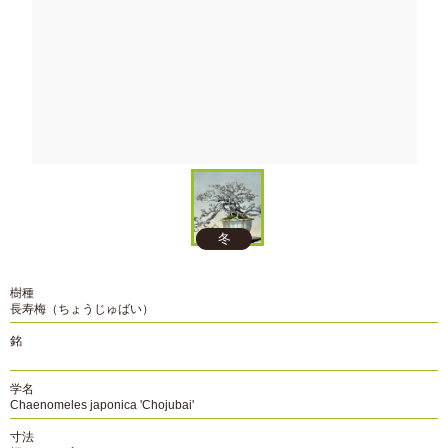
冬
樹種
長寿梅（ちょうじゅばい）
銘
学名
Chaenomeles japonica 'Chojubai'
寸法