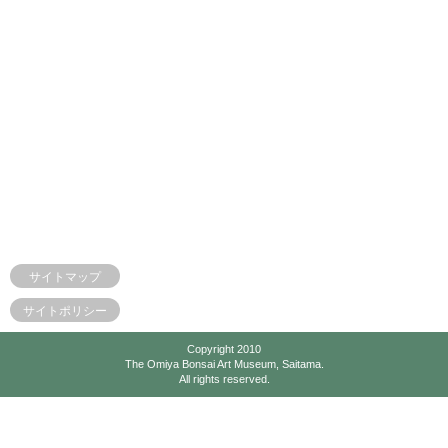
サイトマップ
サイトポリシー
Copyright 2010
The Omiya Bonsai Art Museum, Saitama.
All rights reserved.