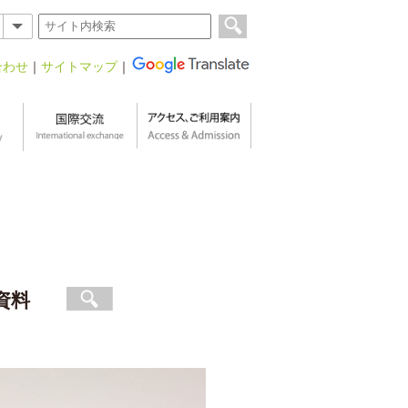
合わせ
｜
サイトマップ
｜
資料