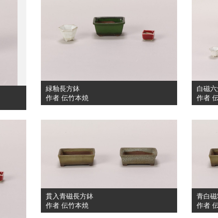
緑釉長方鉢
白磁六
作者 伝竹本焼
作者 
貫入青磁長方鉢
青白磁
作者 伝竹本焼
作者 