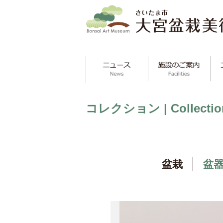
コレクション | Collectio
盆栽
盆